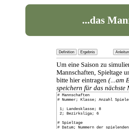
...das Man
Definition
Ergebnis
Anleitu
Um eine Saison zu simulie
Mannschaften, Spieltage un
bitte hier eintragen
(...am 
speichern für das nächste 